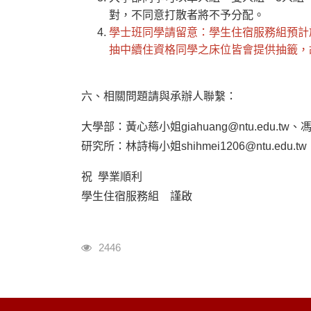
對，不同意打散者將不予分配。
學士班同學請留意：學生住宿服務組預計
抽中續住資格同學之床位皆會提供抽籤，
六、相關問題請與承辦人聯繫：
大學部：黃心慈小姐giahuang@ntu.edu.tw、馮安
研究所：林詩梅小姐shihmei1206@ntu.edu.tw
祝 學業順利
學生住宿服務組 謹啟
瀏覽人次
2446