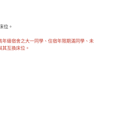
床位。
高年級宿舍之大一同學、住宿年限期滿同學、未
與其互換床位。