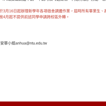
於3月16日起辦理新學年各項宿舍調遷作業，屆時所有畢業生、
故4月起不提供前述同學申請跨校區外轉。
華小姐anhua@ntu.edu.tw