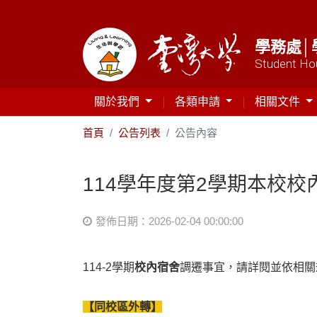
學務處│
Student Hou
關於我們
各類申請
相關文件
首頁
公告列表
公告內容
114學年度第2學期本校
發佈日期：2026-02-04 00:00:00
114-2學期
校內宿舍
調遷事宜，請詳閱並依相關
【同校區外轉】